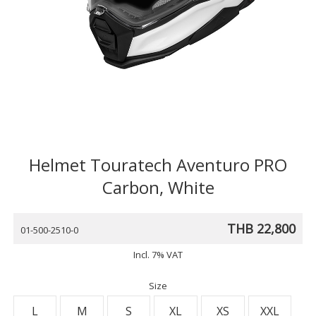
Helmet Touratech Aventuro PRO
Carbon, White
THB 22,800
01-500-2510-0
Incl. 7% VAT
Size
L
M
S
XL
XS
XXL