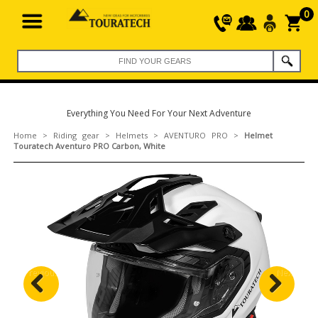
0
Everything You Need For Your Next Adventure
Home
>
Riding gear
>
Helmets
>
AVENTURO PRO
>
Helmet
Touratech Aventuro PRO Carbon, White
Previous
Next