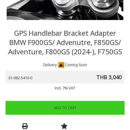
GPS Handlebar Bracket Adapter
BMW F900GS/ Advenutre, F850GS/
Adventure, F800GS (2024-), F750GS
Delivery:
Coming Soon
THB 3,040
01-082-5410-0
Incl. 7% VAT
ADD TO CART