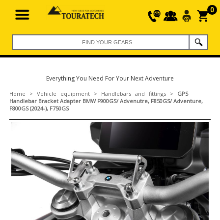
0
Everything You Need For Your Next Adventure
Home
>
Vehicle equipment
>
Handlebars and fittings
>
GPS
Handlebar Bracket Adapter BMW F900GS/ Advenutre, F850GS/ Adventure,
F800GS (2024-), F750GS