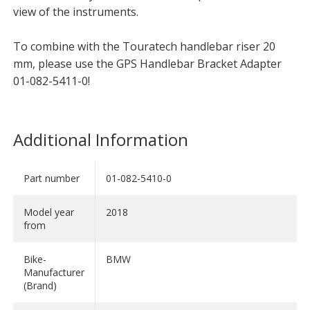
view of the instruments.
To combine with the Touratech handlebar riser 20
mm, please use the GPS Handlebar Bracket Adapter
01-082-5411-0!
Additional Information
Part number
01-082-5410-0
Model year
2018
from
Bike-
BMW
Manufacturer
(Brand)