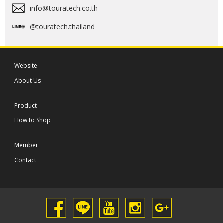
info@touratech.co.th
@touratech.thailand
Website
About Us
Product
How to Shop
Member
Contact