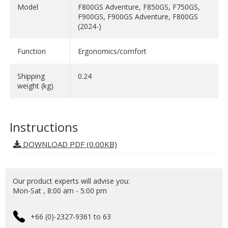
Model
F800GS Adventure, F850GS, F750GS,
F900GS, F900GS Adventure, F800GS
(2024-)
Function
Ergonomics/comfort
Shipping
0.24
weight (kg)
Instructions
DOWNLOAD PDF (0.00KB)
Our product experts will advise you:
Mon-Sat , 8:00 am - 5:00 pm
+66 (0)-2327-9361 to 63