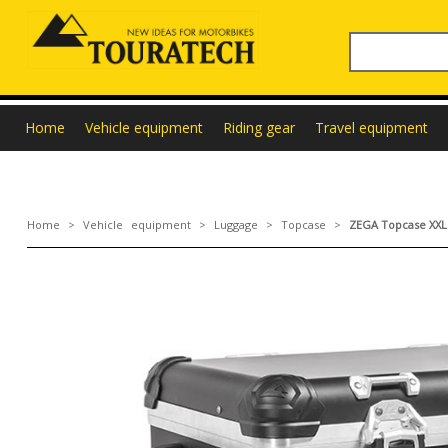
Home
Vehicle equipment
Riding gear
Travel equipment
Home
>
Vehicle equipment
>
Luggage
>
Topcase
>
ZEGA Topcase XXL 