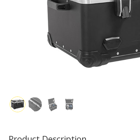
Product Description