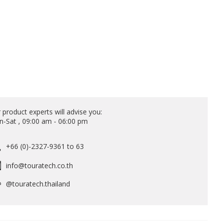
 product experts will advise you:
-Sat , 09:00 am - 06:00 pm
+66 (0)-2327-9361 to 63
info@touratech.co.th
@touratech.thailand