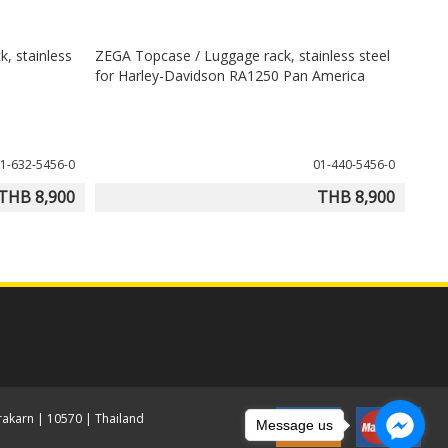
, stainless
ZEGA Topcase / Luggage rack, stainless steel
for Harley-Davidson RA1250 Pan America
1-632-5456-0
01-440-5456-0
THB 8,900
THB 8,900
akarn | 10570 | Thailand
Message us