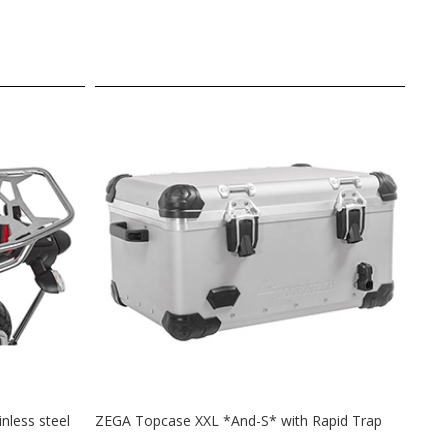
nless steel
ZEGA Topcase XXL *And-S* with Rapid Trap