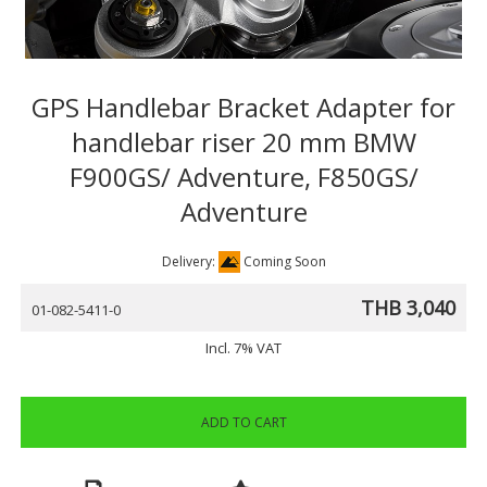
GPS Handlebar Bracket Adapter for
handlebar riser 20 mm BMW
F900GS/ Adventure, F850GS/
Adventure
Delivery:
Coming Soon
THB 3,040
01-082-5411-0
Incl. 7% VAT
ADD TO CART