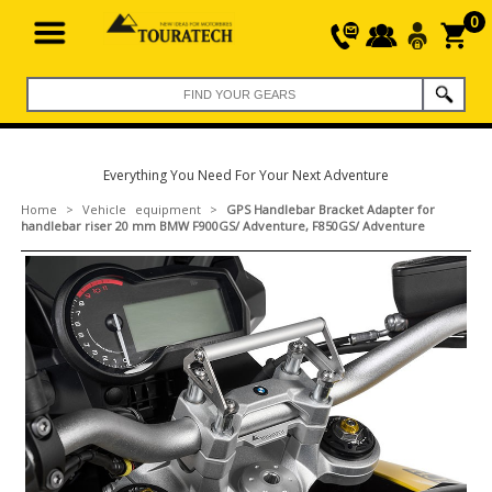
0
Everything You Need For Your Next Adventure
Home
>
Vehicle equipment
>
GPS Handlebar Bracket Adapter for
handlebar riser 20 mm BMW F900GS/ Adventure, F850GS/ Adventure