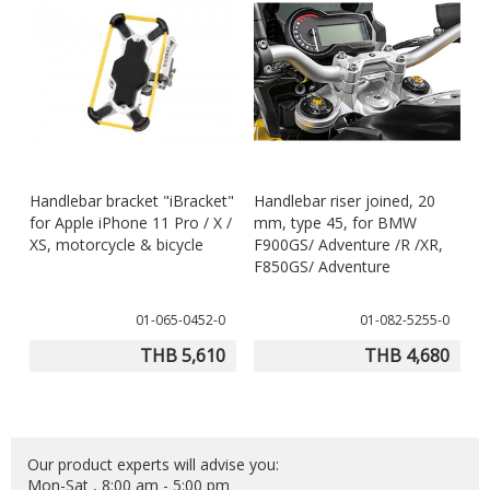
Handlebar bracket "iBracket"
Handlebar riser joined, 20
for Apple iPhone 11 Pro / X /
mm, type 45, for BMW
XS, motorcycle & bicycle
F900GS/ Adventure /R /XR,
F850GS/ Adventure
01-065-0452-0
01-082-5255-0
THB 5,610
THB 4,680
Our product experts will advise you:
Mon-Sat , 8:00 am - 5:00 pm