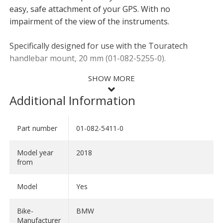
easy, safe attachment of your GPS. With no
impairment of the view of the instruments.
Specifically designed for use with the Touratech
handlebar mount, 20 mm (01-082-5255-0).
SHOW MORE
Additional Information
Part number
01-082-5411-0
SHOW LESS
Model year
2018
from
Model
Yes
Bike-
BMW
Manufacturer