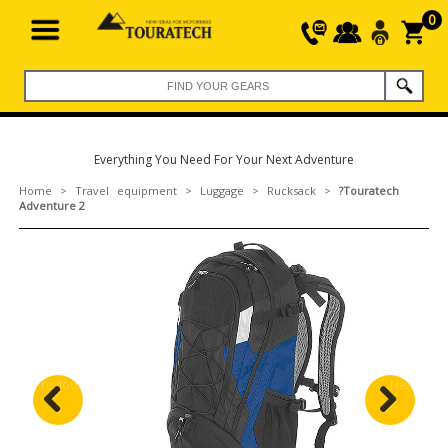
0
Everything You Need For Your Next Adventure
Home
>
Travel equipment
>
Luggage
>
Rucksack
>
?Touratech
Adventure 2
Previous
Next