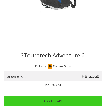
?Touratech Adventure 2
Delivery:
Coming Soon
THB 6,550
01-055-0262-0
Incl. 7% VAT
ADD TO CART