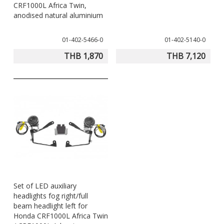
CRF1000L Africa Twin,
anodised natural aluminium
01-402-5466-0
01-402-5140-0
THB 1,870
THB 7,120
Set of LED auxiliary
headlights fog right/full
beam headlight left for
Honda CRF1000L Africa Twin