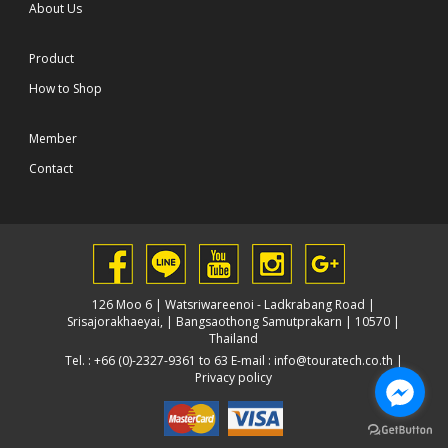
About Us
Product
How to Shop
Member
Contact
126 Moo 6 | Watsriwareenoi - Ladkrabang Road |
Srisajorakhaeyai, | Bangsaothong Samutprakarn | 10570 |
Thailand
Tel. : +66 (0)-2327-9361 to 63 E-mail :
info@touratech.co.th
|
Privacy policy