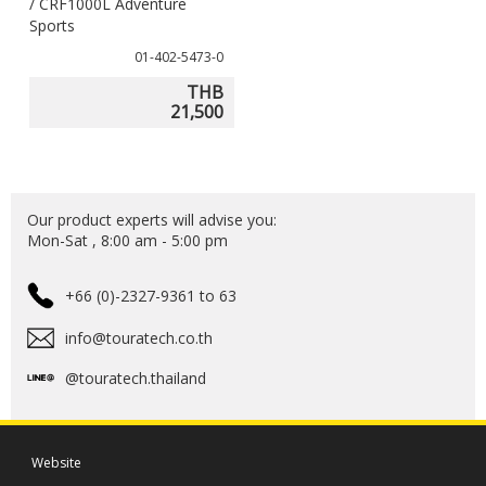
/ CRF1000L Adventure
Sports
01-402-5473-0
THB
21,500
Our product experts will advise you:
Mon-Sat , 8:00 am - 5:00 pm
+66 (0)-2327-9361 to 63
info@touratech.co.th
@touratech.thailand
Website