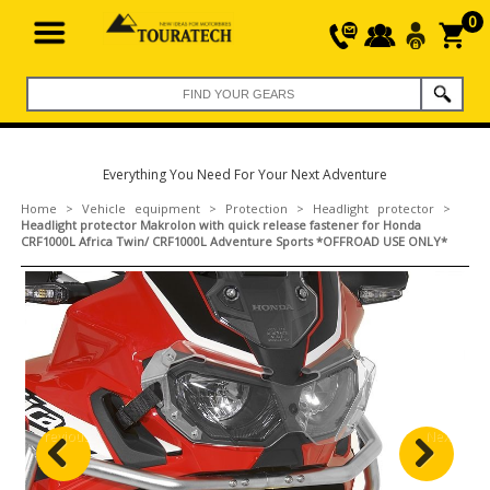
0
Everything You Need For Your Next Adventure
Home
>
Vehicle equipment
>
Protection
>
Headlight protector
>
Headlight protector Makrolon with quick release fastener for Honda
CRF1000L Africa Twin/ CRF1000L Adventure Sports *OFFROAD USE ONLY*
Previous
Next