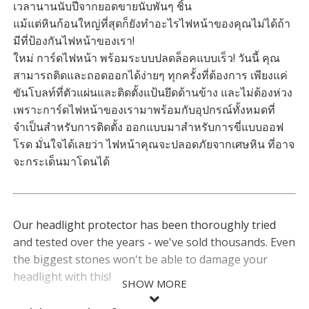
เวลานานนับปีจากยอดขายนับพันๆ ชิ้น
แม้แต่หินก้อนใหญ่ที่สุดก็ยังทำอะไรไฟหน้าของคุณไม่ได้ถ้า
มีที่ป้องกันไฟหน้าของเรา!
ใหม่ การ์ดไฟหน้า พร้อมระบบปลดล็อคแบบเร็ว! วันนี้ คุณ
สามารถติดและถอดออกได้ง่ายๆ ทุกครั้งที่ต้องการ เพียงแค่
ขันโบลท์ที่ตัวแผ่นและติดตั้งแป้นยึดด้านข้าง และไม่ต้องห่วง
เพราะการ์ดไฟหน้าของเรามาพร้อมกับอุปกรณ์ทั้งหมดที่
จำเป็นสำหรับการติดตั้ง ออกแบบมาสำหรับการขี่แบบออฟ
โรด มั่นใจได้เลยว่า ไฟหน้าคุณจะปลอดภัยจากเศษหิน ที่อาจ
จะกระเด็นมาโดนได้
Our headlight protector has been thoroughly tried
and tested over the years - we've sold thousands. Even
the biggest stones won't be able to damage your
headlight with this!
SHOW MORE