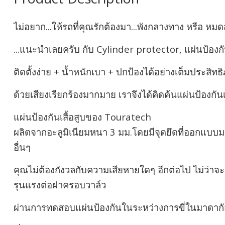
ไม่อยาก...ให้รถที่คุณรักต้องมา...พังกลางทาง หรือ หม
...แนะนำเลยครับ กับ Cylinder protector, แผ่นป้องกันเ
ติดตั้งง่าย + น้ำหนักเบา + ปกป้องได้อย่างเต็มประสิทธิ
ด้วยเสียงเรียกร้องมากมาย เราจึงได้คิดค้นแผ่นป้องกันเ
แผ่นป้องกันเสื้อสูบของ Touratech
ผลิตจากอะลูมิเนียมหนา 3 มม.โดยมีจุดยึดที่ออกแบ
อื่นๆ
คุณไม่ต้องกังวลกับความเสียหายใดๆ อีกต่อไป ไม่ว่าจ
รุนแรงต่อฝาครอบวาล์ว
ผ่านการทดสอบแผ่นป้องกันในระหว่างการขี่ในมาดากัส