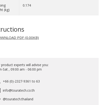
ping
0.174
ht (kg)
tructions
WNLOAD PDF (0.00KB)
 product experts will advise you:
-Sat , 09:00 am - 06:00 pm
+66 (0)-2327-9361 to 63
info@touratech.co.th
@touratech.thailand