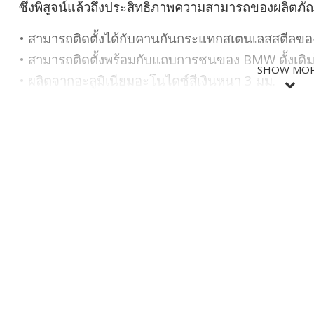
ซึ่งพิสูจน์แล้วถึงประสิทธิภาพความสามารถของผลิตภั
• สามารถติดตั้งได้กับคานกันกระแทกสเตนเลสสตีลขอ
• สามารถติดตั้งพร้อมกับแถบการชนของ BMW ดั้งเดิม
SHOW MO
• ผลิตจากอะลูมิเนียมอะโนไดซ์สีเงินหนา 3 มม.
• ติดตั้งได้ง่ายและรวดเร็ว
SHOW LES
Easy to fit + lightweight + high level of protection
We accepted these challenges, and the result is a cylinder
Made of 3 mm aluminium and with specific attachment po
cope with R1200GS "drops" as well as tougher impacts. 
worse damage - to valve covers.
Tested in Madagascar as well as various other locations