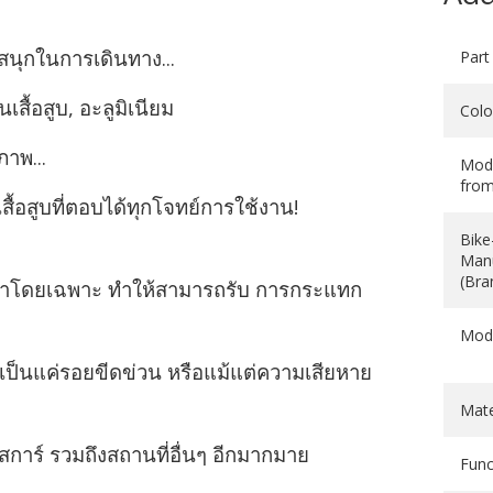
ดสนุกในการเดินทาง...
Part
สื้อสูบ, อะลูมิเนียม
Colo
ภาพ...
Mode
fro
สื้อสูบที่ตอบได้ทุกโจทย์การใช้งาน!
Bike
Manu
(Bra
บมาโดยเฉพาะ ทำให้สามารถรับ การกระแทก
Mod
ะเป็นแค่รอยขีดข่วน หรือแม้แต่ความเสียหาย
Mate
การ์ รวมถึงสถานที่อื่นๆ อีกมากมาย
Func