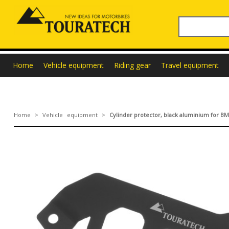
Home
Vehicle equipment
Riding gear
Travel equipment
Home
>
Vehicle equipment
>
Cylinder protector, black aluminium for