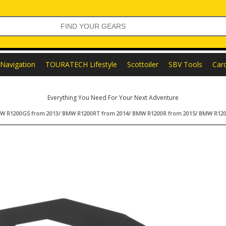
Navigation
TOURATECH Lifestyle
Scottoiler
SBV Tools
Car
Everything You Need For Your Next Adventure
 BMW R1200GS from 2013/ BMW R1200RT from 2014/ BMW R1200R from 2015/ BMW R12