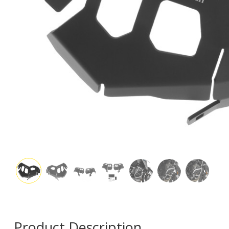
Product Description