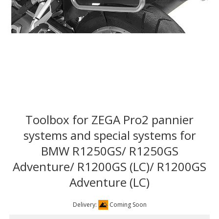
Toolbox for ZEGA Pro2 pannier
systems and special systems for
BMW R1250GS/ R1250GS
Adventure/ R1200GS (LC)/ R1200GS
Adventure (LC)
Delivery:
Coming Soon