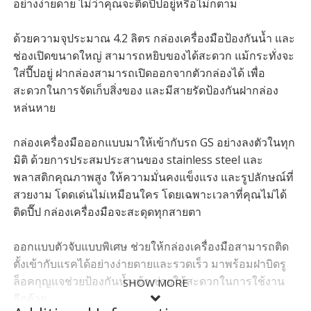
อย่างง่ายดาย ไม่ว่าคุณจะติดปี๊ปอยู่หรือไม่ก็ตาม
ด้วยความจุประมาณ 4.2 ลิตร กล่องเครื่องมือป้องกันน้ำ และ
ช่องเปิดขนาดใหญ่ สามารถหยิบของได้สะดวก แม้กระทั่งจะ
ใส่ปี๊ปอยู่ ฝากล่องสามารถเปิดออกจากตัวกล่องได้ เพื่อ
สะดวกในการจัดเก็บสิ่งของ และมีสายรัดป้องกันฝากล่อง
หล่นหาย
กล่องเครื่องมือออกแบบมาให้เข้ากับรถ GS อย่างลงตัวในทุก
มิติ ด้วยการประสมประสานของ stainless steel และ
พลาสติกคุณภาพสูง ให้ความมั่นคงแข็งแรง และรูปลักษณ์ที่
สวยงาม โดดเด่นไม่เหมือนใคร โดยเฉพาะเวลาที่คุณไม่ได้
ติดปี๊ป กล่องเครื่องมือจะสะดุดทุกสายตา
ออกแบบตัวจับแบบพิเศษ ช่วยให้กล่องเครื่องมือสามารถติด
ตั้งเข้ากับแรคได้อย่างง่ายดายและรวดเร็ว มาพร้อมฝาบิดรู
ล็อคกุญแจช่วยป้องกันน้ำเข้า ช่วยให้สะดวกในการใช้งาน
SHOW MORE
อีกด้วย