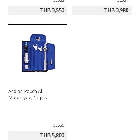
52533
52534
THB 3,550
THB 3,980
Add on Pouch All
Motorcycle, 15 pcs
52535
THB 5,800