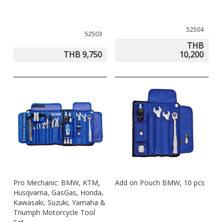
52504
52503
THB
THB 9,750
10,200
Pro Mechanic: BMW, KTM,
Add on Pouch BMW, 10 pcs
Husqvarna, GasGas, Honda,
Kawasaki, Suzuki, Yamaha &
Triumph Motorcycle Tool