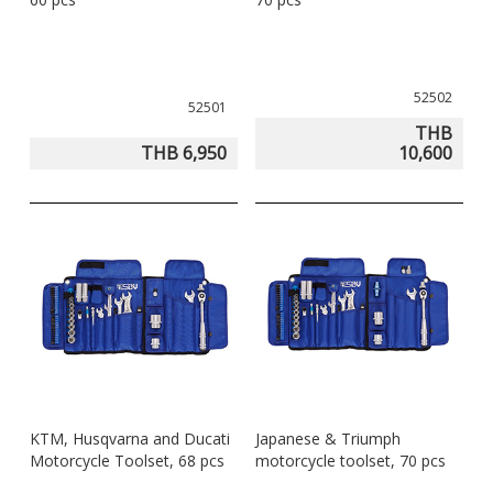
52502
52501
THB
THB 6,950
10,600
KTM, Husqvarna and Ducati
Japanese & Triumph
Motorcycle Toolset, 68 pcs
motorcycle toolset, 70 pcs