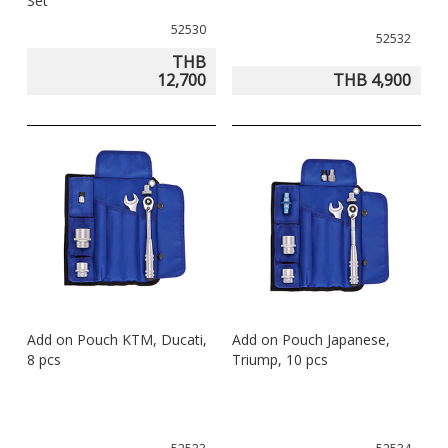
Set
52530
52532
THB
12,700
THB 4,900
Add on Pouch KTM, Ducati,
Add on Pouch Japanese,
8 pcs
Triump, 10 pcs