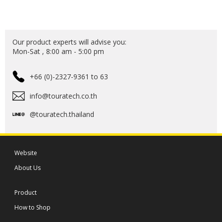
Our product experts will advise you:
Mon-Sat , 8:00 am - 5:00 pm
+66 (0)-2327-9361 to 63
info@touratech.co.th
@touratech.thailand
Website
About Us
Product
How to Shop