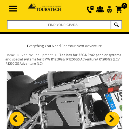
0
Everything You Need For Your Next Adventure
Home
>
Vehicle equipment
>
Toolbox for ZEGA Pro2 pannier systems
and special systems for BMW R1250GS/ R1250GS Adventure/ R1200GS (LC)/
R1200GS Adventure (LC)
Previous
Next